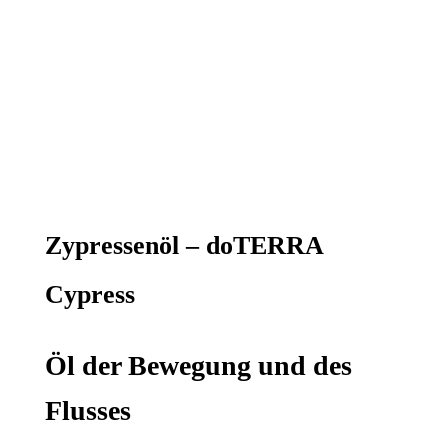
Zypressenöl – doTERRA
Cypress
Öl der Bewegung und des
Flusses