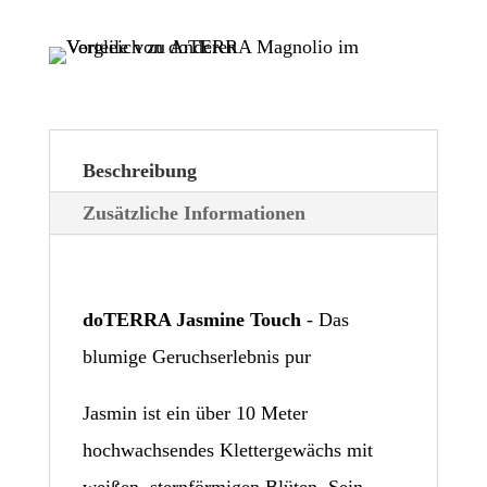
Menge
Beschreibung
Zusätzliche Informationen
doTERRA Jasmine Touch
- Das
blumige Geruchserlebnis pur
Jasmin ist ein über 10 Meter
hochwachsendes Klettergewächs mit
weißen, sternförmigen Blüten. Sein