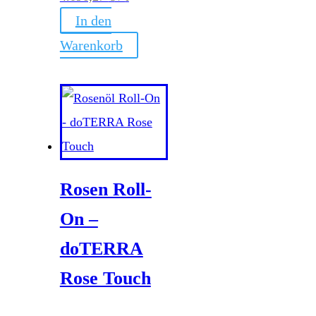
In den
Warenkorb
Rosen Roll-
On –
doTERRA
Rose Touch