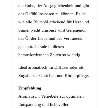
der Ruhe, der Ausgeglichenheit und gibt
das Gefühl loslassen zu können. Es ist
wie alle Blütenöl erhebend für Herz und
Sinne. Nicht umsonst wird Geranienöl
das Öl der Liebe und des Vertrauens
genannt. Gerade in diesen
herausfordernden Zeiten so wichtig.
Ideal aromatisch im Diffuser oder als
Zugabe zur Gesichts- und Körperpflege.
Empfehlung
Aromatisch: Vernebele zur optimalen
Entspannung und liebevoller