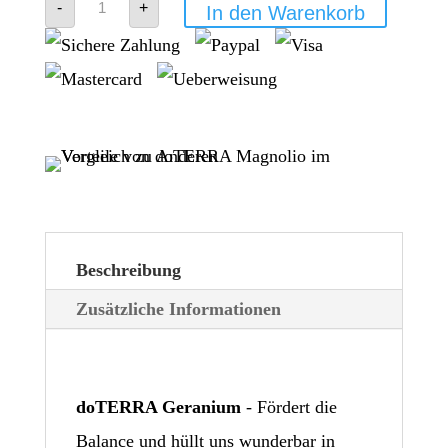
-
+
In den Warenkorb
-
doTERRA
Geranium
Menge
Beschreibung
Zusätzliche Informationen
doTERRA Geranium
- Fördert die
Balance und hüllt uns wunderbar in