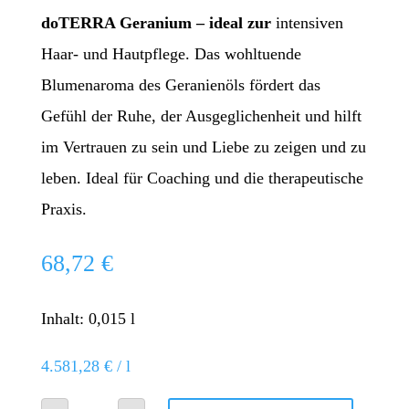
doTERRA Geranium – ideal zur
intensiven
Haar- und Hautpflege. Das wohltuende
Blumenaroma des Geranienöls fördert das
Gefühl der Ruhe, der Ausgeglichenheit und hilft
im Vertrauen zu sein und Liebe zu zeigen und zu
leben. Ideal für Coaching und die therapeutische
Praxis.
68,72
€
Inhalt: 0,015
l
4.581,28
€
/
l
Geranienöl