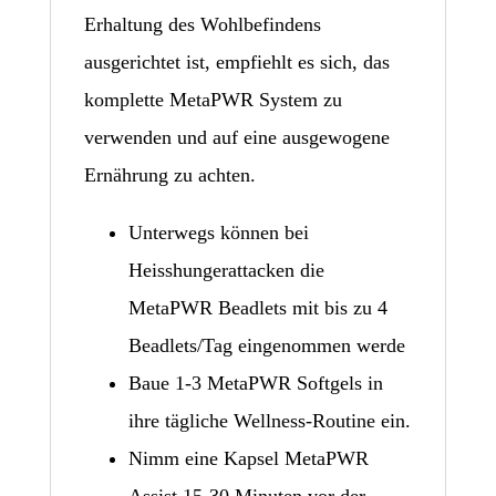
Erhaltung des Wohlbefindens
ausgerichtet ist, empfiehlt es sich, das
komplette MetaPWR System zu
verwenden und auf eine ausgewogene
Ernährung zu achten.
Unterwegs können bei
Heisshungerattacken die
MetaPWR Beadlets mit bis zu 4
Beadlets/Tag eingenommen werde
Baue 1-3 MetaPWR Softgels in
ihre tägliche Wellness-Routine ein.
Nimm eine Kapsel MetaPWR
Assist 15-30 Minuten vor der