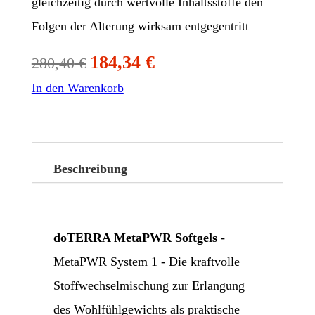
gleichzeitig durch wertvolle Inhaltsstoffe den
Folgen der Alterung wirksam entgegentritt
184,34
€
280,40
€
In den Warenkorb
Beschreibung
doTERRA MetaPWR
Softgels
-
MetaPWR System 1 - Die kraftvolle
Stoffwechselmischung zur Erlangung
des Wohlfühlgewichts als praktische