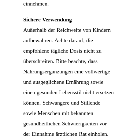
einnehmen.
Sichere Verwendung
Außerhalb der Reichweite von Kindern
aufbewahren. Achte darauf, die
empfohlene tägliche Dosis nicht zu
überschreiten. Bitte beachte, dass
Nahrungsergänzungen eine vollwertige
und ausgeglichene Ernährung sowie
einen gesunden Lebensstil nicht ersetzen
können. Schwangere und Stillende
sowie Menschen mit bekannten
gesundheitlichen Schwierigkeiten vor
der Einnahme ärztlichen Rat einholen.