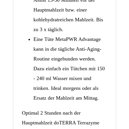
Hauptmahlzeit bzw. einer
kohlehydratreichen Mahlzeit. Bis
zu 3 x täglich.
Eine Tüte MetaPWR Advantage
kann in die tägliche Anti-Aging-
Routine eingebunden werden.
Dazu einfach ein Tütchen mit 150
- 240 ml Wasser mixen und
trinken. Ideal morgens oder als
Ersatz der Mahlzeit am Mittag.
Optimal 2 Stunden nach der
Hauptmahlzeit doTERRA Terrazyme