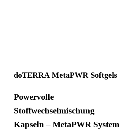
doTERRA MetaPWR Softgels
Powervolle
Stoffwechselmischung
Kapseln – MetaPWR System