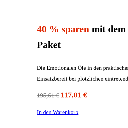
40 % sparen
mit dem 
Paket
Die Emotionalen Öle in den praktisch
Einsatzbereit bei plötzlichen eintrete
117,01
€
195,61
€
In den Warenkorb