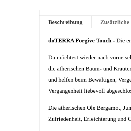
Beschreibung
Zusätzliche
doTERRA Forgive Touch
- Die e
Du möchtest wieder nach vorne sch
die ätherischen Baum- und Kräut
und helfen beim Bewältigen, Verg
Vergangenheit liebevoll abgeschlo
Die ätherischen Öle Bergamot, Ju
Zufriedenheit, Erleichterung und 