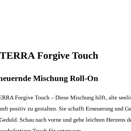
TERRA Forgive Touch
neuernde Mischung Roll-On
RRA Forgive Touch – Diese Mischung hilft, alte seeli
nft positiv zu gestalten. Sie schafft Erneuerung und G
Geduld. Schau nach vorne und gehe leichten Herzens d
auchsfertiger Touch für unterwegs.