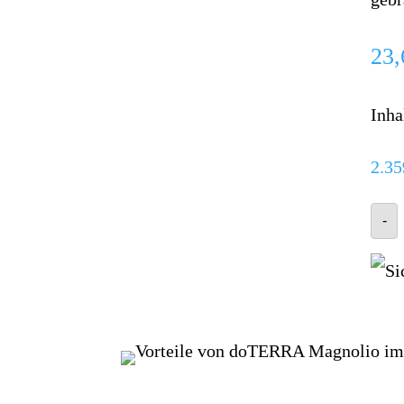
23
Inha
2.3
-