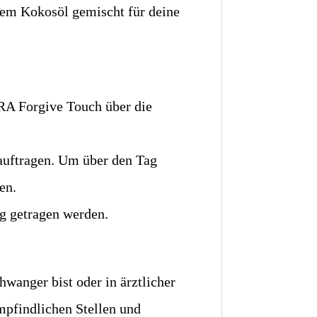
rtem Kokosöl gemischt für deine
RRA Forgive Touch über die
auftragen. Um über den Tag
en.
g getragen werden.
anger bist oder in ärztlicher
empfindlichen Stellen und