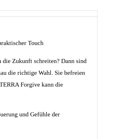
praktischer Touch
n die Zukunft schreiten? Dann sind
au die richtige Wahl. Sie befreien
doTERRA Forgive kann die
euerung und Gefühle der