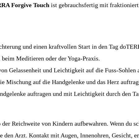
RA Forgive Touch
ist gebrauchsfertig mit fraktionie
chterung und einen kraftvollen Start in den Tag doTE
h beim Meditieren oder der Yoga-Praxis.
on Gelassenheit und Leichtigkeit auf die Fuss-Sohlen 
 die Mischung auf die Handgelenke und das Herz auftrag
ndgelenke auftragen und mit Leichtigkeit durch den Ta
 der Reichweite von Kindern aufbewahren. Wenn du schw
te den Arzt. Kontakt mit Augen, Innenohren, Gesicht, 