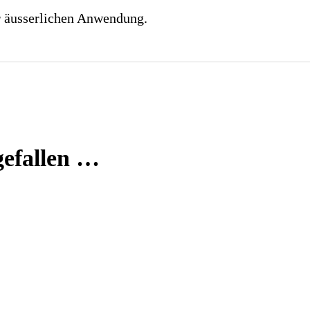
r äusserlichen Anwendung.
gefallen …