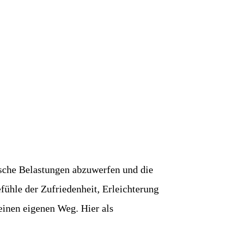
sche Belastungen abzuwerfen und die
efühle der Zufriedenheit, Erleichterung
einen eigenen Weg. Hier als