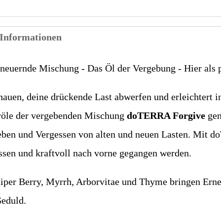
 Informationen
rneuernde Mischung - Das Öl der Vergebung - Hier als 
auen, deine drückende Last abwerfen und erleichtert i
eröle der vergebenden Mischung
doTERRA Forgive
gen
eben und Vergessen von alten und neuen Lasten. Mit 
ssen und kraftvoll nach vorne gegangen werden.
niper Berry, Myrrh, Arborvitae und Thyme bringen Ern
Geduld.