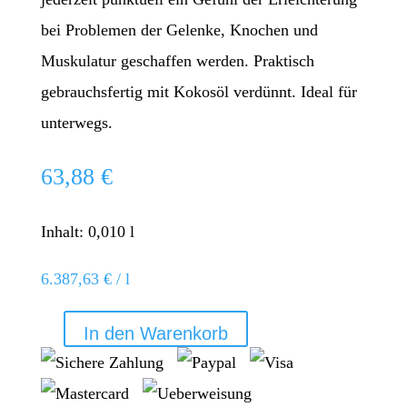
bei Problemen der Gelenke, Knochen und
Muskulatur geschaffen werden. Praktisch
gebrauchsfertig mit Kokosöl verdünnt. Ideal für
unterwegs.
63,88
€
Inhalt: 0,010
l
6.387,63
€
/
l
In den Warenkorb