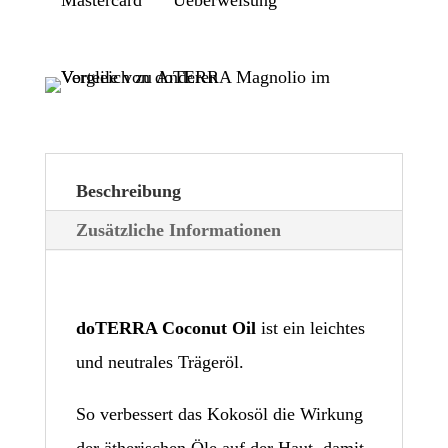
Menge
Beschreibung
Zusätzliche Informationen
doTERRA Coconut Oil
ist ein leichtes
und neutrales Trägeröl.
So verbessert das Kokosöl die Wirkung
der ätherischen Öle auf der Haut, damit