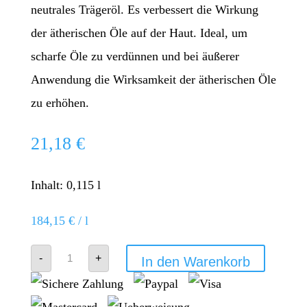
neutrales Trägeröl. Es verbessert die Wirkung
der ätherischen Öle auf der Haut. Ideal, um
scharfe Öle zu verdünnen und bei äußerer
Anwendung die Wirksamkeit der ätherischen Öle
zu erhöhen.
21,18
€
Inhalt: 0,115
l
184,15
€
/
l
Kokosnussöl
-
+
In den Warenkorb
-
doTERRA
Coconut
Oil