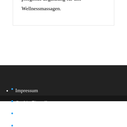
Wellnessmassagen.
Impressum
Cookie-Einstellung
Datenschutz
Kontakt