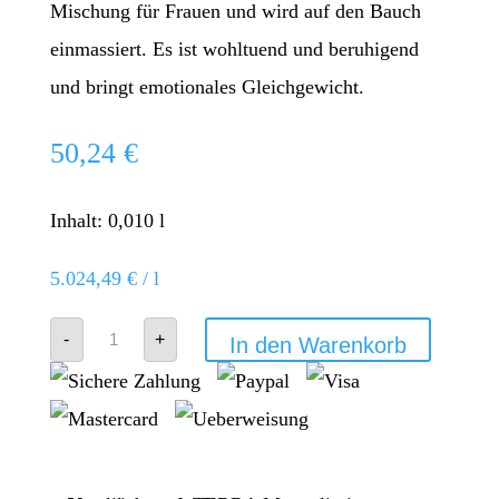
Mischung für Frauen und wird auf den Bauch
einmassiert. Es ist wohltuend und beruhigend
und bringt emotionales Gleichgewicht.
50,24
€
Inhalt: 0,010
l
5.024,49
€
/
l
doTERRA
-
+
In den Warenkorb
Clary
Calm
Menge